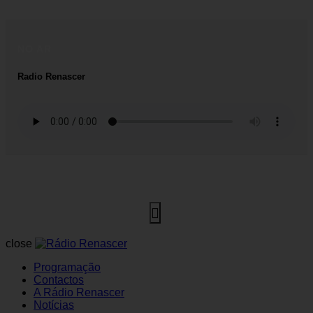
NO AR
Radio Renascer
close
Programação
Contactos
A Rádio Renascer
Notícias