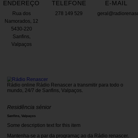
ENDEREÇO
TELEFONE
E-MAIL
Rua dos
278 149 529
geral@radiorenas
Namorados, 12
5430-220
Sanfins,
Valpaços
Rádio online Rádio Renascer a transmitir para todo o
mundo, 24/7 de Sanfins, Valpaços.
Residência sénior
Sanfins, Valpaços
Some description text for this item
Mantenha-se a par da programaç ao da Rádio renascer.