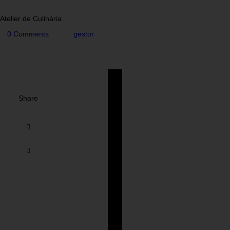
Atelier de Culinária
0
Comments
gestor
Share