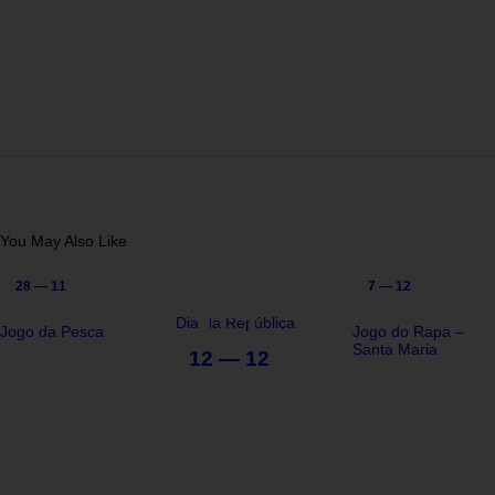
You May Also Like
28 — 11
7 — 12
Dia da República
Jogo da Pesca
Jogo do Rapa –
Santa Maria
12 — 12