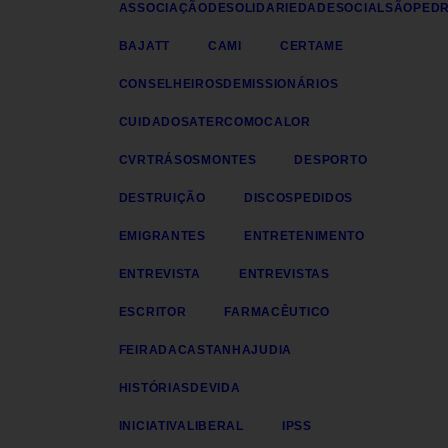
ASSOCIAÇÃODESOLIDARIEDADESOCIALSÃOPED
BAJATT
CAMI
CERTAME
CONSELHEIROSDEMISSIONÁRIOS
CUIDADOSATERCOMOCALOR
CVRTRÁSOSMONTES
DESPORTO
DESTRUIÇÃO
DISCOSPEDIDOS
EMIGRANTES
ENTRETENIMENTO
ENTREVISTA
ENTREVISTAS
ESCRITOR
FARMACÊUTICO
FEIRADACASTANHAJUDIA
HISTÓRIASDEVIDA
INICIATIVALIBERAL
IPSS