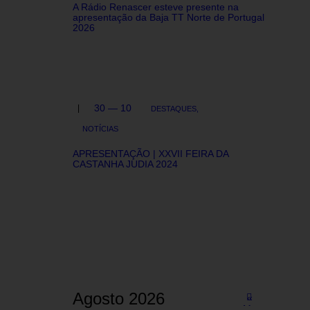
A Rádio Renascer esteve presente na
apresentação da Baja TT Norte de Portugal
2026
30 — 10
DESTAQUES,
NOTÍCIAS
APRESENTAÇÃO | XXVII FEIRA DA
CASTANHA JUDIA 2024
Agosto 2026
«
Ma