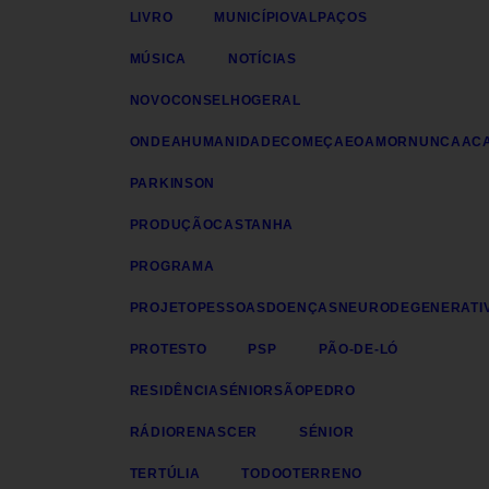
LIVRO
MUNICÍPIOVALPAÇOS
MÚSICA
NOTÍCIAS
NOVOCONSELHOGERAL
ONDEAHUMANIDADECOMEÇAEOAMORNUNCAAC
PARKINSON
PRODUÇÃOCASTANHA
PROGRAMA
PROJETOPESSOASDOENÇASNEURODEGENERATI
PROTESTO
PSP
PÃO-DE-LÓ
RESIDÊNCIASÉNIORSÃOPEDRO
RÁDIORENASCER
SÉNIOR
TERTÚLIA
TODOOTERRENO