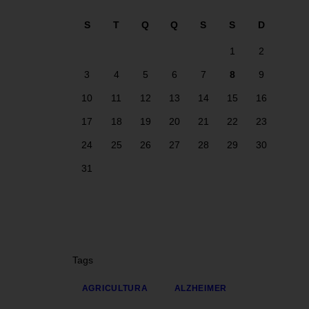
i
S
T
Q
Q
S
S
D
1
2
3
4
5
6
7
8
9
10
11
12
13
14
15
16
17
18
19
20
21
22
23
24
25
26
27
28
29
30
31
Tags
AGRICULTURA
ALZHEIMER