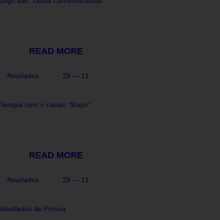
Jogo das “Datas Comemorativas”
READ MORE
Atividades
29 — 11
Terapia com o cavalo “Major”
READ MORE
Atividades
29 — 11
Atividades de Pintura