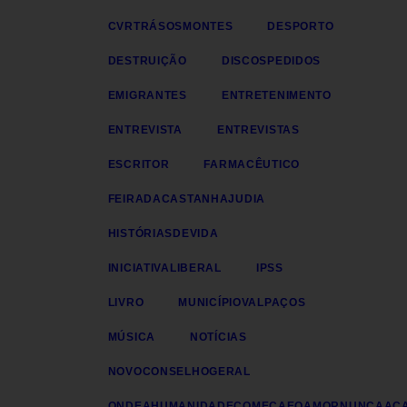
CVRTRÁSOSMONTES
DESPORTO
DESTRUIÇÃO
DISCOSPEDIDOS
EMIGRANTES
ENTRETENIMENTO
ENTREVISTA
ENTREVISTAS
ESCRITOR
FARMACÊUTICO
FEIRADACASTANHAJUDIA
HISTÓRIASDEVIDA
INICIATIVALIBERAL
IPSS
LIVRO
MUNICÍPIOVALPAÇOS
MÚSICA
NOTÍCIAS
NOVOCONSELHOGERAL
ONDEAHUMANIDADECOMEÇAEOAMORNUNCAAC