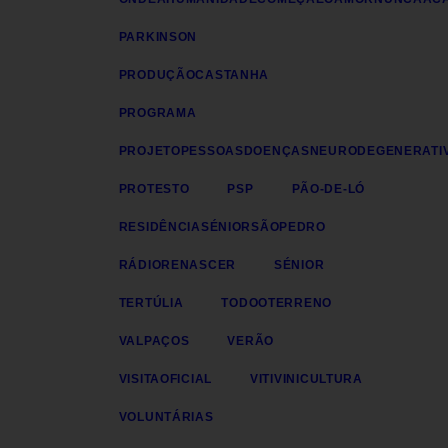
PARKINSON
PRODUÇÃOCASTANHA
PROGRAMA
PROJETOPESSOASDOENÇASNEURODEGENERATI
PROTESTO
PSP
PÃO-DE-LÓ
RESIDÊNCIASÉNIORSÃOPEDRO
RÁDIORENASCER
SÉNIOR
TERTÚLIA
TODOOTERRENO
VALPAÇOS
VERÃO
VISITAOFICIAL
VITIVINICULTURA
VOLUNTÁRIAS