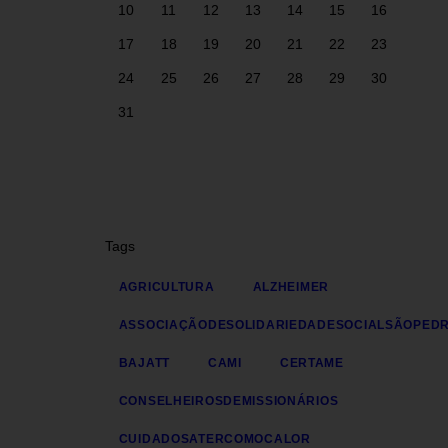
10
11
12
13
14
15
16
17
18
19
20
21
22
23
24
25
26
27
28
29
30
31
Tags
AGRICULTURA
ALZHEIMER
ASSOCIAÇÃODESOLIDARIEDADESOCIALSÃOPED
BAJATT
CAMI
CERTAME
CONSELHEIROSDEMISSIONÁRIOS
CUIDADOSATERCOMOCALOR