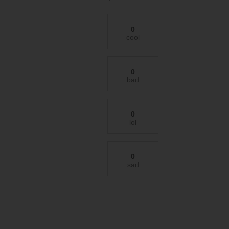
0
cool
0
bad
0
lol
0
sad