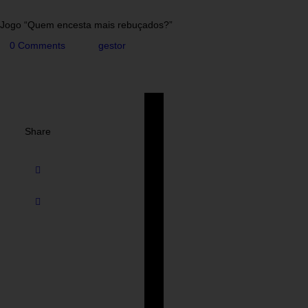
Jogo “Quem encesta mais rebuçados?”
0
Comments
gestor
Share