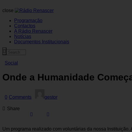
close
Programação
Contactos
A Rádio Renascer
Notícias
Documentos Institucionais
Social
Onde a Humanidade Começa 
0
Comments
gestor
Share
Um programa realizado com voluntárias da nossa Instituição, 