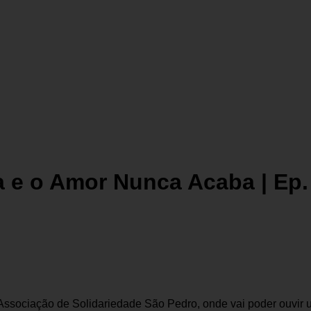
e o Amor Nunca Acaba | Ep.
Associação de Solidariedade São Pedro, onde vai poder ouvir um