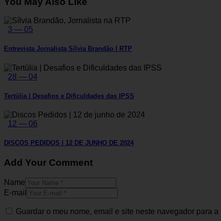
You May Also Like
3 — 05
Entrevista Jornalista Sílvia Brandão | RTP
28 — 04
Tertúlia | Desafios e Dificuldades das IPSS
12 — 06
DISCOS PEDIDOS | 12 DE JUNHO DE 2024
Add Your Comment
Name
E-mail
Guardar o meu nome, email e site neste navegador para a