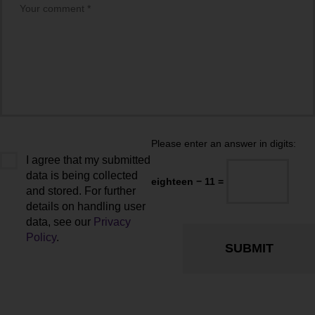
Please enter an answer in digits:
I agree that my submitted
data is being collected
eighteen − 11 =
and stored. For further
details on handling user
data, see our
Privacy
Policy
.