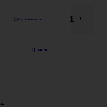
1
MENU
34