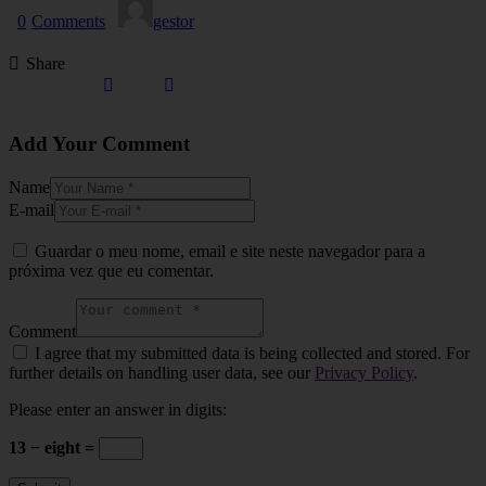
0
Comments
gestor
Share
Add Your Comment
Name
E-mail
Guardar o meu nome, email e site neste navegador para a
próxima vez que eu comentar.
Comment
I agree that my submitted data is being collected and stored. For
further details on handling user data, see our
Privacy Policy
.
Please enter an answer in digits:
13 − eight =