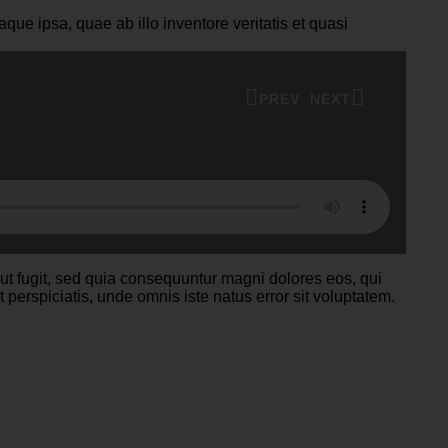
ue ipsa, quae ab illo inventore veritatis et quasi
PREV
NEXT
Qut fugit, sed quia consequuntur magni dolores eos, qui
perspiciatis, unde omnis iste natus error sit voluptatem.