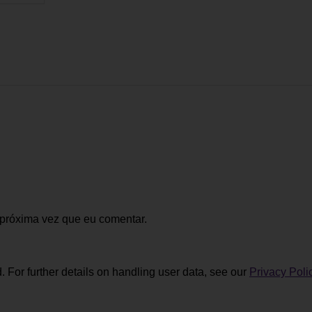
 próxima vez que eu comentar.
. For further details on handling user data, see our
Privacy Poli