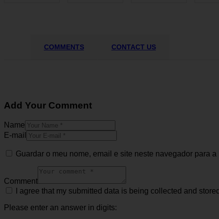
COMMENTS
CONTACT US
Add Your Comment
Name
E-mail
Guardar o meu nome, email e site neste navegador para a
Comment
I agree that my submitted data is being collected and stored
Please enter an answer in digits: