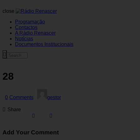
close
Programação
Contactos
A Rádio Renascer
Notícias
Documentos Institucionais
28
0
Comments
gestor
Share
Add Your Comment