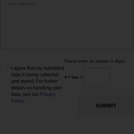
Please enter an answer in digits:
I agree that my submitted
data is being collected
4 × two =
and stored. For further
details on handling user
data, see our
Privacy
Policy
.