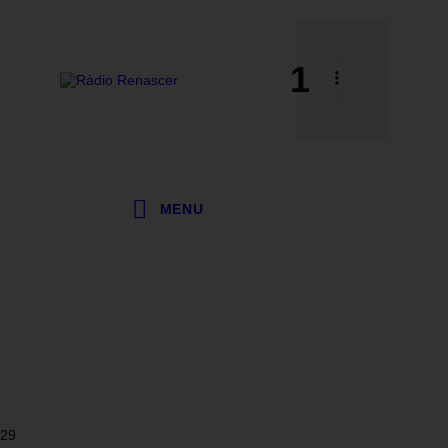
1
MENU
29