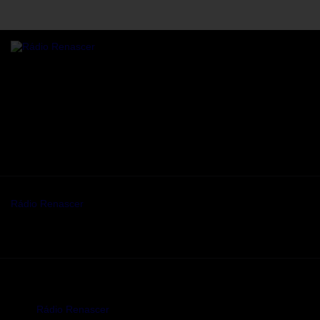
Rádio online Rádio Renascer a transmitir para todo o mundo,
24/7 de Sanfins, Valpaços.
Residência sénior
Sanfins, Valpaços
Some description text for this item
Mantenha-se a par da programaç ao da Rádio renascer.
Rádio Renascer
© 2026. Todos os direitos reservados.
Rádio Renascer
© 2026. Todos os direitos reservados.