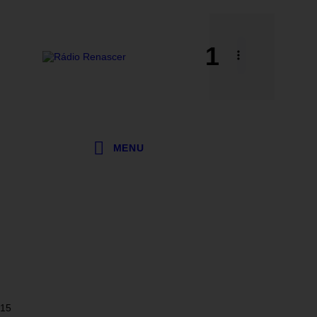
1
MENU
15