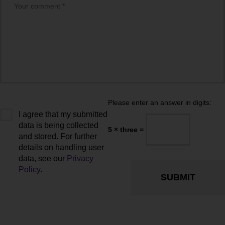
Please enter an answer in digits:
I agree that my submitted
data is being collected
5 × three =
and stored. For further
details on handling user
data, see our
Privacy
Policy
.