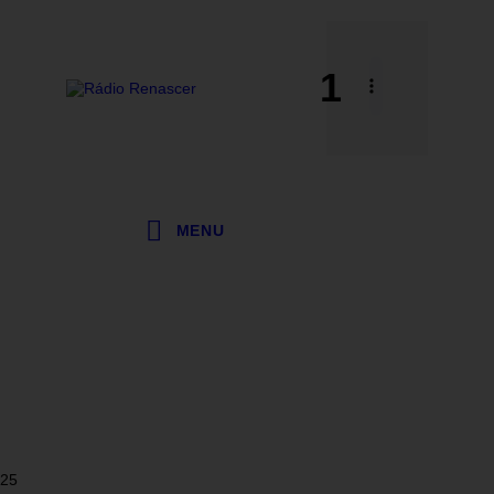
1
MENU
25