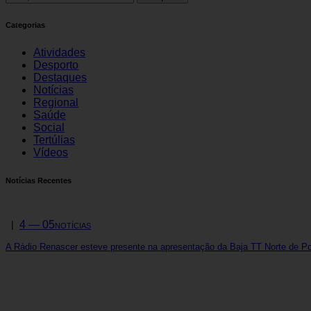
Categorias
Atividades
Desporto
Destaques
Notícias
Regional
Saúde
Social
Tertúlias
Vídeos
Notícias Recentes
4 — 05
NOTÍCIAS
A Rádio Renascer esteve presente na apresentação da Baja TT Norte de Po