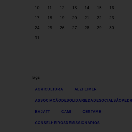
10
11
12
13
14
15
16
17
18
19
20
21
22
23
24
25
26
27
28
29
30
31
Tags
AGRICULTURA
ALZHEIMER
ASSOCIAÇÃODESOLIDARIEDADESOCIALSÃOPED
BAJATT
CAMI
CERTAME
CONSELHEIROSDEMISSIONÁRIOS