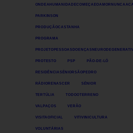
ONDEAHUMANIDADECOMEÇAEOAMORNUNCAAC
PARKINSON
PRODUÇÃOCASTANHA
PROGRAMA
PROJETOPESSOASDOENÇASNEURODEGENERATI
PROTESTO
PSP
PÃO-DE-LÓ
RESIDÊNCIASÉNIORSÃOPEDRO
RÁDIORENASCER
SÉNIOR
TERTÚLIA
TODOOTERRENO
VALPAÇOS
VERÃO
VISITAOFICIAL
VITIVINICULTURA
VOLUNTÁRIAS